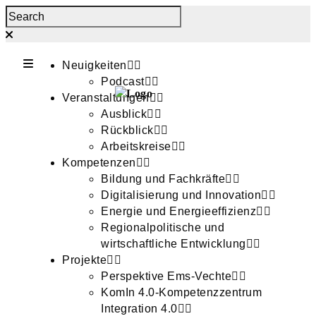
Neuigkeiten
Podcast
Veranstaltungen
Ausblick
Rückblick
Arbeitskreise
Kompetenzen
Bildung und Fachkräfte
Digitalisierung und Innovation
Energie und Energieeffizienz
Regionalpolitische und
wirtschaftliche Entwicklung
Projekte
Perspektive Ems-Vechte
KomIn 4.0-Kompetenzzentrum
Integration 4.0