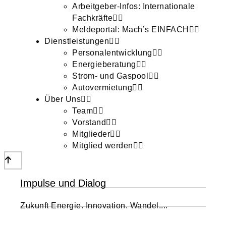
Arbeitgeber-Infos: Internationale
Fachkräfte
Meldeportal: Mach’s EINFACH
Dienstleistungen
Personalentwicklung
Energieberatung
Strom- und Gaspool
Autovermietung
Über Uns
Team
Vorstand
Mitglieder
Mitglied werden
Impulse und Dialog
Zukunft Energie. Innovation. Wandel....