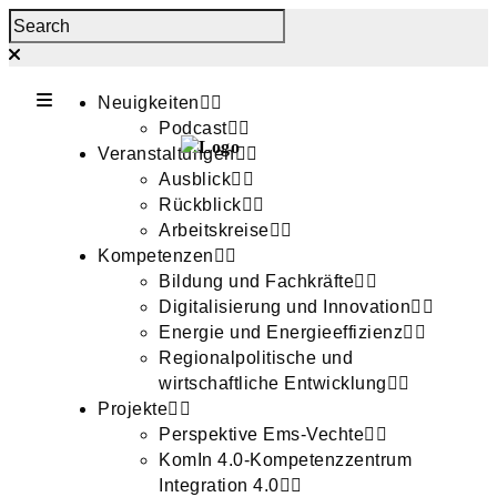
Neuigkeiten
Podcast
Veranstaltungen
Ausblick
Rückblick
Arbeitskreise
Kompetenzen
Bildung und Fachkräfte
Digitalisierung und Innovation
Energie und Energieeffizienz
Regionalpolitische und
wirtschaftliche Entwicklung
Projekte
Perspektive Ems-Vechte
KomIn 4.0-Kompetenzzentrum
Integration 4.0