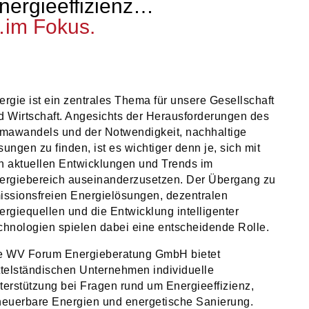
nergieeffizienz…
im Fokus.
ergie ist ein zentrales Thema für unsere Gesellschaft
d Wirtschaft. Angesichts der Herausforderungen des
imawandels und der Notwendigkeit, nachhaltige
sungen zu finden, ist es wichtiger denn je, sich mit
n aktuellen Entwicklungen und Trends im
ergiebereich auseinanderzusetzen. Der Übergang zu
issionsfreien Energielösungen, dezentralen
ergiequellen und die Entwicklung intelligenter
chnologien spielen dabei eine entscheidende Rolle.
e WV Forum Energieberatung GmbH bietet
ttelständischen Unternehmen individuelle
terstützung bei Fragen rund um Energieeffizienz,
neuerbare Energien und energetische Sanierung.