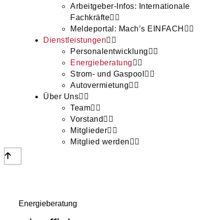
Arbeitgeber-Infos: Internationale
Fachkräfte
Meldeportal: Mach’s EINFACH
Dienstleistungen
Personalentwicklung
Energieberatung
Strom- und Gaspool
Autovermietung
Über Uns
Team
Vorstand
Mitglieder
Mitglied werden
Energieberatung