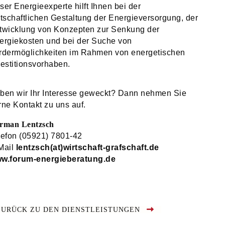
ser Energieexperte hilft Ihnen bei der
rtschaftlichen Gestaltung der Energieversorgung, der
twicklung von Konzepten zur Senkung der
ergiekosten und bei der Suche von
rdermöglichkeiten im Rahmen von energetischen
vestitionsvorhaben.
ben wir Ihr Interesse geweckt? Dann nehmen Sie
rne Kontakt zu uns auf.
rman Lentzsch
lefon (05921) 7801-42
Mail
lentzsch(at)wirtschaft-grafschaft.de
w.forum-energieberatung.de
ZURÜCK ZU DEN DIENSTLEISTUNGEN