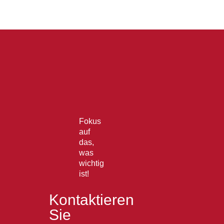
Fokus
auf
das,
was
wichtig
ist!
Kontaktieren
Sie