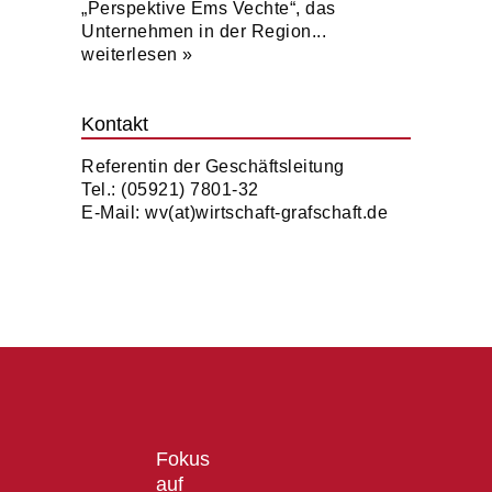
„Perspektive Ems Vechte“, das
Unternehmen in der Region...
weiterlesen »
Kontakt
Referentin der Geschäftsleitung
Tel.: (05921) 7801-32
E-Mail:
wv(at)wirtschaft-grafschaft.de
Fokus
auf