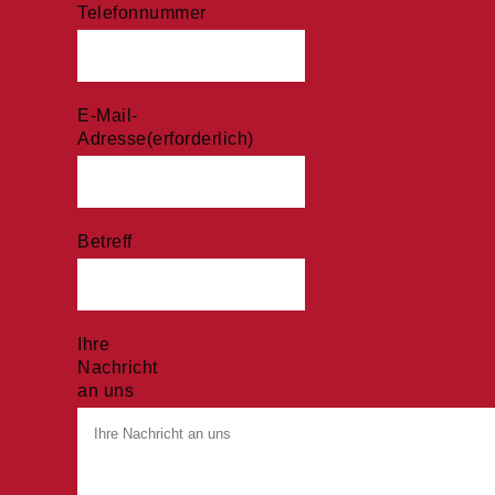
Telefonnummer
E-Mail-
Adresse
(erforderlich)
Betreff
Ihre
Nachricht
an uns