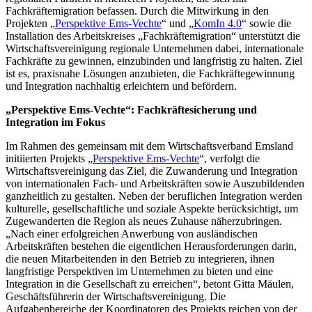
Fachkräftemigration befassen. Durch die Mitwirkung in den
Projekten „
Perspektive Ems-Vechte
“ und „
KomIn 4.0
“ sowie die
Installation des Arbeitskreises „Fachkräftemigration“ unterstützt die
Wirtschaftsvereinigung regionale Unternehmen dabei, internationale
Fachkräfte zu gewinnen, einzubinden und langfristig zu halten. Ziel
ist es, praxisnahe Lösungen anzubieten, die Fachkräftegewinnung
und Integration nachhaltig erleichtern und befördern.
„Perspektive Ems-Vechte“: Fachkräftesicherung und
Integration im Fokus
Im Rahmen des gemeinsam mit dem Wirtschaftsverband Emsland
initiierten Projekts „
Perspektive Ems-Vechte
“, verfolgt die
Wirtschaftsvereinigung das Ziel, die Zuwanderung und Integration
von internationalen Fach- und Arbeitskräften sowie Auszubildenden
ganzheitlich zu gestalten. Neben der beruflichen Integration werden
kulturelle, gesellschaftliche und soziale Aspekte berücksichtigt, um
Zugewanderten die Region als neues Zuhause näherzubringen.
„Nach einer erfolgreichen Anwerbung von ausländischen
Arbeitskräften bestehen die eigentlichen Herausforderungen darin,
die neuen Mitarbeitenden in den Betrieb zu integrieren, ihnen
langfristige Perspektiven im Unternehmen zu bieten und eine
Integration in die Gesellschaft zu erreichen“, betont Gitta Mäulen,
Geschäftsführerin der Wirtschaftsvereinigung. Die
Aufgabenbereiche der Koordinatoren des Projekts reichen von der