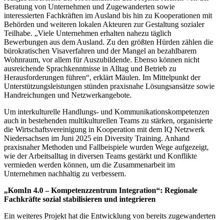
Beratung von Unternehmen und Zugewanderten sowie
interessierten Fachkräften im Ausland bis hin zu Kooperationen mit
Behörden und weiteren lokalen Akteuren zur Gestaltung sozialer
Teilhabe. „Viele Unternehmen erhalten nahezu täglich
Bewerbungen aus dem Ausland. Zu den größten Hürden zählen die
bürokratischen Visaverfahren und der Mangel an bezahlbarem
Wohnraum, vor allem für Auszubildende. Ebenso können nicht
ausreichende Sprachkenntnisse in Alltag und Betrieb zu
Herausforderungen führen“, erklärt Mäulen. Im Mittelpunkt der
Unterstützungsleistungen stünden praxisnahe Lösungsansätze sowie
Handreichungen und Netzwerkangebote.
Um interkulturelle Handlungs- und Kommunikationskompetenzen
auch in bestehenden multikulturellen Teams zu stärken, organisierte
die Wirtschaftsvereinigung in Kooperation mit dem IQ Netzwerk
Niedersachsen im Juni 2025 ein Diversity Training. Anhand
praxisnaher Methoden und Fallbeispiele wurden Wege aufgezeigt,
wie der Arbeitsalltag in diversen Teams gestärkt und Konflikte
vermieden werden können, um die Zusammenarbeit im
Unternehmen nachhaltig zu verbessern.
„KomIn 4.0 – Kompetenzzentrum Integration“: Regionale
Fachkräfte sozial stabilisieren und integrieren
Ein weiteres Projekt hat die Entwicklung von bereits zugewanderten