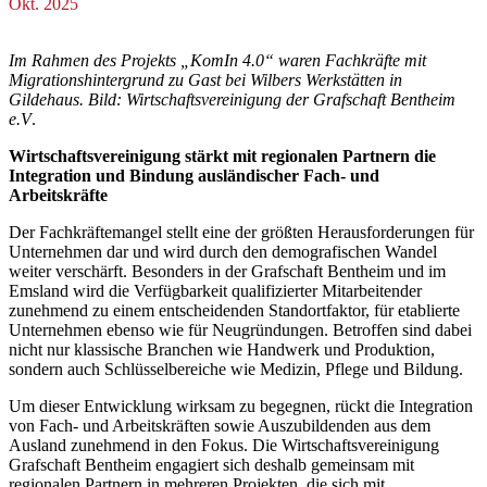
Okt. 2025
Im Rahmen des Projekts „KomIn 4.0“ waren Fachkräfte mit
Migrationshintergrund zu Gast bei Wilbers Werkstätten in
Gildehaus. Bild: Wirtschaftsvereinigung der Grafschaft Bentheim
e.V
.
Wirtschaftsvereinigung stärkt mit regionalen Partnern die
Integration und Bindung ausländischer Fach- und
Arbeitskräfte
Der Fachkräftemangel stellt eine der größten Herausforderungen für
Unternehmen dar und wird durch den demografischen Wandel
weiter verschärft. Besonders in der Grafschaft Bentheim und im
Emsland wird die Verfügbarkeit qualifizierter Mitarbeitender
zunehmend zu einem entscheidenden Standortfaktor, für etablierte
Unternehmen ebenso wie für Neugründungen. Betroffen sind dabei
nicht nur klassische Branchen wie Handwerk und Produktion,
sondern auch Schlüsselbereiche wie Medizin, Pflege und Bildung.
Um dieser Entwicklung wirksam zu begegnen, rückt die Integration
von Fach- und Arbeitskräften sowie Auszubildenden aus dem
Ausland zunehmend in den Fokus. Die Wirtschaftsvereinigung
Grafschaft Bentheim engagiert sich deshalb gemeinsam mit
regionalen Partnern in mehreren Projekten, die sich mit