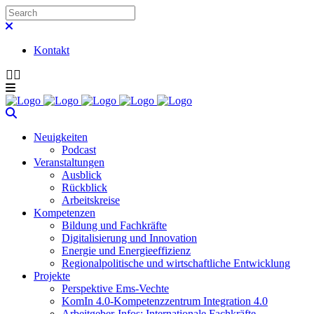
Kontakt
Neuigkeiten
Podcast
Veranstaltungen
Ausblick
Rückblick
Arbeitskreise
Kompetenzen
Bildung und Fachkräfte
Digitalisierung und Innovation
Energie und Energieeffizienz
Regionalpolitische und wirtschaftliche Entwicklung
Projekte
Perspektive Ems-Vechte
KomIn 4.0-Kompetenzzentrum Integration 4.0
Arbeitgeber-Infos: Internationale Fachkräfte