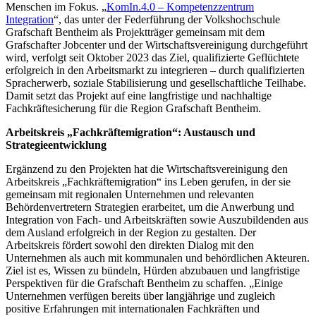
Menschen im Fokus. „
KomIn.4.0 – Kompetenzzentrum
Integration
“, das unter der Federführung der Volkshochschule
Grafschaft Bentheim als Projektträger gemeinsam mit dem
Grafschafter Jobcenter und der Wirtschaftsvereinigung durchgeführt
wird, verfolgt seit Oktober 2023 das Ziel, qualifizierte Geflüchtete
erfolgreich in den Arbeitsmarkt zu integrieren – durch qualifizierten
Spracherwerb, soziale Stabilisierung und gesellschaftliche Teilhabe.
Damit setzt das Projekt auf eine langfristige und nachhaltige
Fachkräftesicherung für die Region Grafschaft Bentheim.
Arbeitskreis „Fachkräftemigration“: Austausch und
Strategieentwicklung
Ergänzend zu den Projekten hat die Wirtschaftsvereinigung den
Arbeitskreis „Fachkräftemigration“ ins Leben gerufen, in der sie
gemeinsam mit regionalen Unternehmen und relevanten
Behördenvertretern Strategien erarbeitet, um die Anwerbung und
Integration von Fach- und Arbeitskräften sowie Auszubildenden aus
dem Ausland erfolgreich in der Region zu gestalten. Der
Arbeitskreis fördert sowohl den direkten Dialog mit den
Unternehmen als auch mit kommunalen und behördlichen Akteuren.
Ziel ist es, Wissen zu bündeln, Hürden abzubauen und langfristige
Perspektiven für die Grafschaft Bentheim zu schaffen. „Einige
Unternehmen verfügen bereits über langjährige und zugleich
positive Erfahrungen mit internationalen Fachkräften und