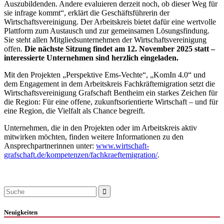
Auszubildenden. Andere evaluieren derzeit noch, ob dieser Weg für
sie infrage kommt“, erklärt die Geschäftsführerin der
Wirtschaftsvereinigung. Der Arbeitskreis bietet dafür eine wertvolle
Plattform zum Austausch und zur gemeinsamen Lösungsfindung.
Sie steht allen Mitgliedsunternehmen der Wirtschaftsvereinigung
offen.
Die nächste Sitzung findet am 12. November 2025 statt –
interessierte Unternehmen sind herzlich eingeladen.
Mit den Projekten „Perspektive Ems-Vechte“, „KomIn 4.0“ und
dem Engagement in dem Arbeitskreis Fachkräftemigration setzt die
Wirtschaftsvereinigung Grafschaft Bentheim ein starkes Zeichen für
die Region: Für eine offene, zukunftsorientierte Wirtschaft – und für
eine Region, die Vielfalt als Chance begreift.
Unternehmen, die in den Projekten oder im Arbeitskreis aktiv
mitwirken möchten, finden weitere Informationen zu den
Ansprechpartnerinnen unter:
www.wirtschaft-
grafschaft.de/kompetenzen/fachkraeftemigration/
.
Suche:
Neuigkeiten