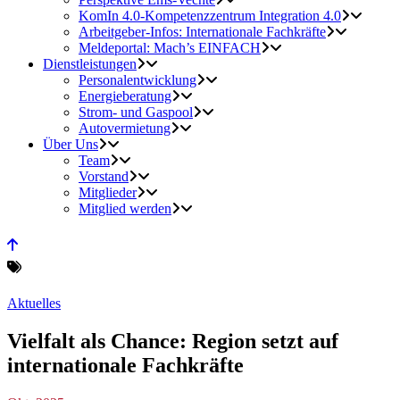
KomIn 4.0-Kompetenzzentrum Integration 4.0
Arbeitgeber-Infos: Internationale Fachkräfte
Meldeportal: Mach’s EINFACH
Dienstleistungen
Personalentwicklung
Energieberatung
Strom- und Gaspool
Autovermietung
Über Uns
Team
Vorstand
Mitglieder
Mitglied werden
Aktuelles
Vielfalt als Chance: Region setzt auf
internationale Fachkräfte