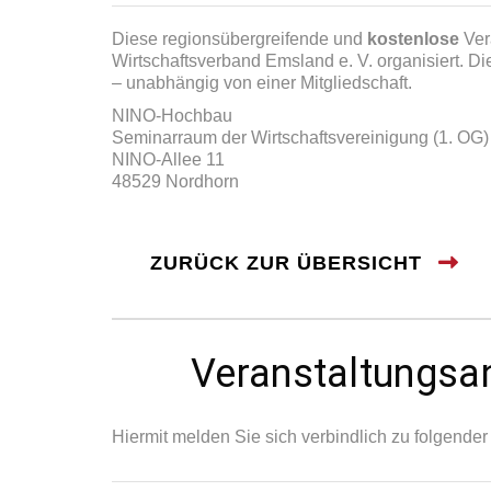
Diese regionsübergreifende und
kostenlose
Ver
Wirtschaftsverband Emsland e. V. organisiert. D
– unabhängig von einer Mitgliedschaft.
NINO-Hochbau
Seminarraum der Wirtschaftsvereinigung (1. OG)
NINO-Allee 11
48529 Nordhorn
ZURÜCK ZUR ÜBERSICHT
Veranstaltungs
Hiermit melden Sie sich verbindlich zu folgender