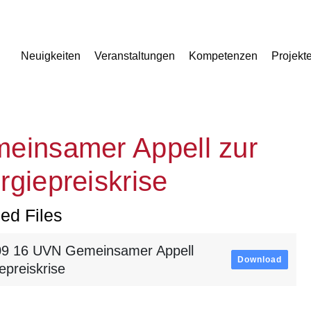
Neuigkeiten
Veranstaltungen
Kompetenzen
Projekt
einsamer Appell zur
rgiepreiskrise
ed Files
09 16 UVN Gemeinsamer Appell
Download
epreiskrise