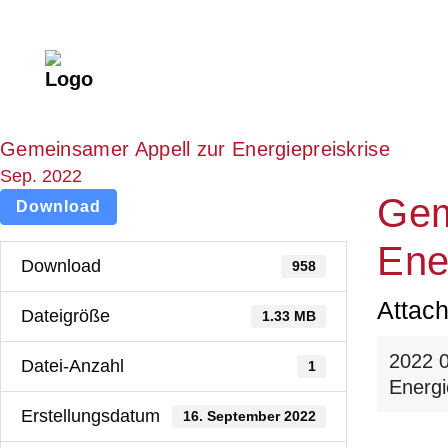
Gemeinsamer Appell zur Energiepreiskrise
Sep. 2022
Gem
Download
Ene
Download
958
Attach
Dateigröße
1.33 MB
2022 
Datei-Anzahl
1
Energi
Erstellungsdatum
16. September 2022